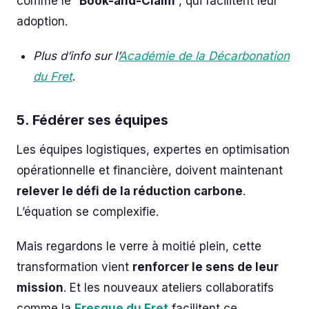
comme le “
Book-and-Claim
”, qui facilitent leur
adoption.
Plus d’info sur l’
Académie de la Décarbonation
du Fret
.
5. Fédérer ses équipes
Les équipes logistiques, expertes en optimisation
opérationnelle et financière, doivent maintenant
relever le défi de la réduction carbone
.
L’équation se complexifie.
Mais regardons le verre à moitié plein, cette
transformation vient
renforcer le sens de leur
mission
. Et les nouveaux ateliers collaboratifs
comme la
Fresque du Fret
facilitent ce