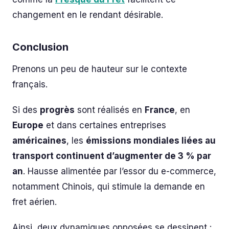
changement en le rendant désirable.
Conclusion
Prenons un peu de hauteur sur le contexte
français.
Si des
progrès
sont réalisés en
France
, en
Europe
et dans certaines entreprises
américaines
, les
émissions mondiales liées au
transport continuent d’augmenter de 3 % par
an
. Hausse alimentée par l’essor du e-commerce,
notamment Chinois, qui stimule la demande en
fret aérien.
Ainsi, deux dynamiques opposées se dessinent :