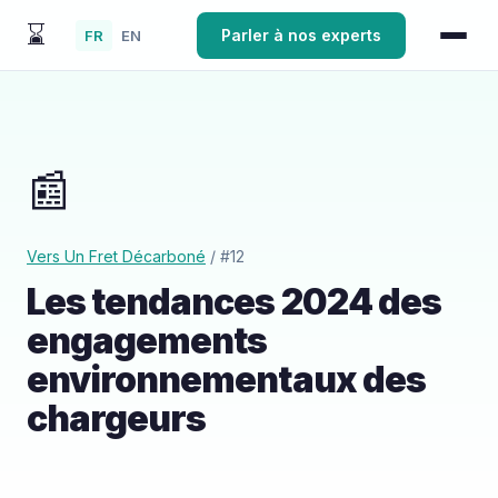
⌛
Parler à nos experts
FR
EN
📰
Vers Un Fret Décarboné
/ #12
Les tendances 2024 des
engagements
environnementaux des
chargeurs