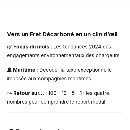
Vers un Fret Décarboné en un clin d’œil
🌿
Focus du mois
: Les tendances 2024 des
engagements environnementaux des chargeurs
🚢 Maritime :
Décoder la taxe exceptionnelle
imposée aux compagnies maritimes
👀
Retour sur…
: 100 - 10 - 5 - 1 : les quatre
nombres pour comprendre le report modal