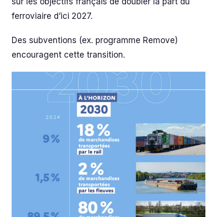
sur les objectifs français de doubler la part du
ferroviaire d’ici 2027.
Des subventions (ex. programme Remove)
encouragent cette transition.