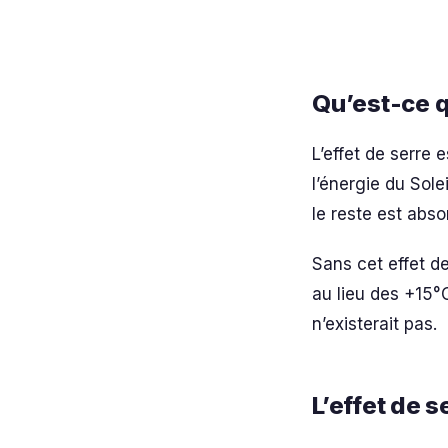
Qu’est-ce q
L’effet de serre 
l’énergie du Sole
le reste est abso
Sans cet effet d
au lieu des +15°C
n’existerait pas.
L’effet de s