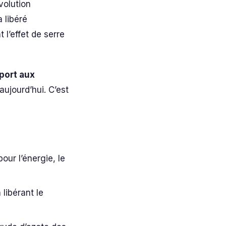
volution
 libéré
 l’effet de serre
port aux
ujourd’hui. C’est
our l’énergie, le
libérant le