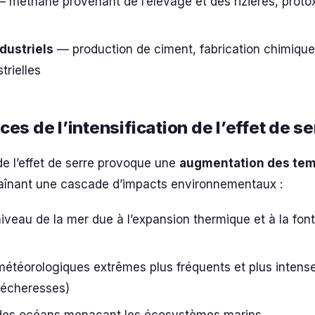
 méthane provenant de l’élevage et des rizières, proto
dustriels
— production de ciment, fabrication chimique
trielles
s de l’intensification de l’effet de se
 de l’effet de serre provoque une
augmentation des te
raînant une cascade d’impacts environnementaux :
niveau de la mer due à l’expansion thermique et à la fon
téorologiques extrêmes plus fréquents et plus intense
sécheresses)