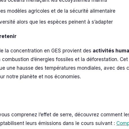
n des océans menaçant les écosystèmes marins
des modèles agricoles et de la sécurité alimentaire
versité alors que les espèces peinent à s’adapter
 retenir
e la concentration en GES provient des
activités hum
 combustion d’énergies fossiles et la déforestation. Cet 
oque une hausse des températures mondiales, avec des
ur notre planète et nos économies.
ous comprenez l’effet de serre, découvrez comment les
tabilisent leurs émissions dans le cours suivant :
Compt