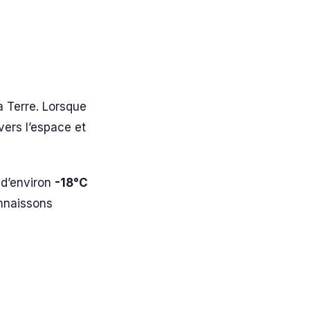
a Terre. Lorsque
 vers l’espace et
 d’environ
-18°C
onnaissons