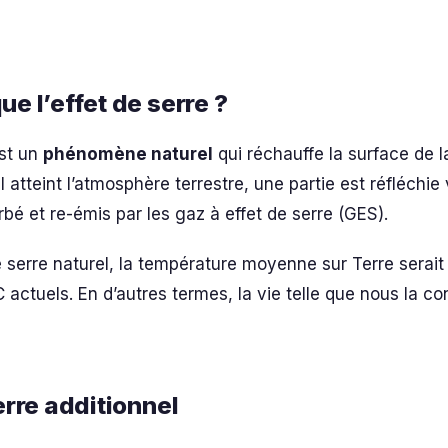
ue l’effet de serre ?
est un
phénomène naturel
qui réchauffe la surface de l
il atteint l’atmosphère terrestre, une partie est réfléchie
rbé et re-émis par les gaz à effet de serre (GES).
e serre naturel, la température moyenne sur Terre serait
 actuels. En d’autres termes, la vie telle que nous la c
erre additionnel